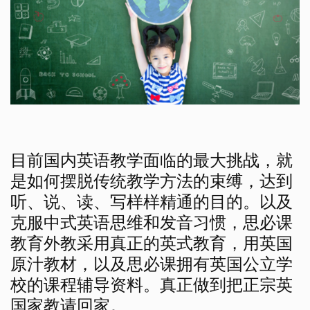
目前国内英语教学面临的最大挑战，就
是如何摆脱传统教学方法的束缚，达到
听、说、读、写样样精通的目的。以及
克服中式英语思维和发音习惯，思必课
教育外教采用真正的英式教育，用英国
原汁教材，以及思必课拥有英国公立学
校的课程辅导资料。真正做到把正宗英
国家教请回家。