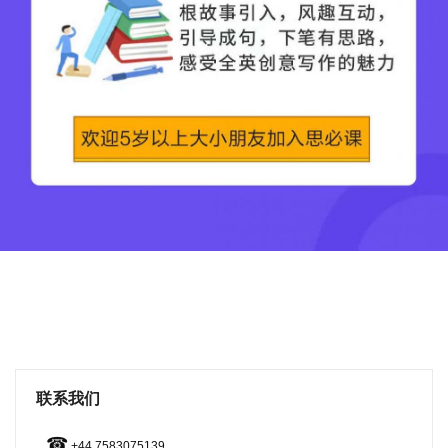
联系我们
☎
+44 7583075139